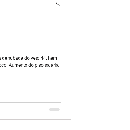
a derrubada do veto 44, item
oco. Aumento do piso salarial