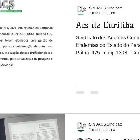
SINDACS Sindicato
1 min de leitura
Acs de Curitiba
Sindicato dos Agentes Comu
Endemias do Estado do Para
Pátria, 475 - conj. 1308 - Cent
SINDACS Sindicato
1 min de leitura