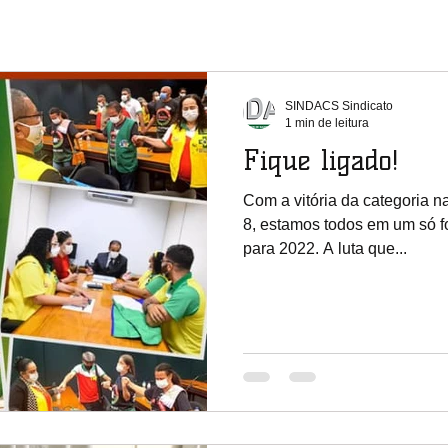
SINDACS Sindicato
1 min de leitura
Fique ligado!
Com a vitória da categoria n
8, estamos todos em um só f
para 2022. A luta que...