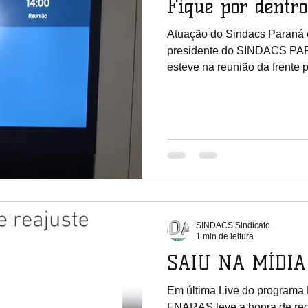
Fique por dentro
Atuação do Sindacs Paraná e
presidente do SINDACS PA
esteve na reunião da frente p
SINDACS Sindicato
1 min de leitura
SAIU NA MÍDIA
Em última Live do progra
FNARAS teve a honra de rec