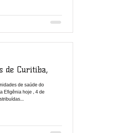
 de Curitiba,
nidades de saúde do
a Efigênia hoje , 4 de
ribuídas...