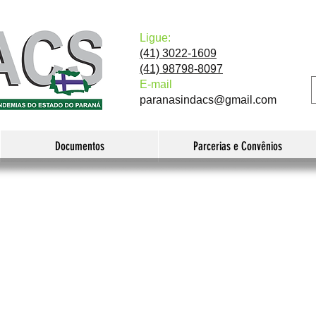
Ligue:
(41) 3022-1609
(41) 98798-8097
E-mail
paranasindacs@gmail.com
Documentos
Parcerias e Convênios