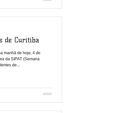
s de Curitiba
a manhã de hoje, 4 de
ura da SIPAT (Semana
entes de...