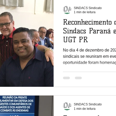
SINDACS Sindicato
1 min de leitura
Reconhecimento 
Sindacs Paraná 
UGT PR
No dia 4 de dezembro de 2021, várias lideranças
sindicais se reuniram em e
oportunidade foram homenag
SINDACS Sindicato
1 min de leitura