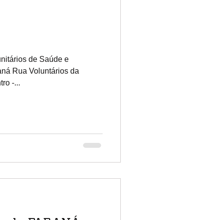
nitários de Saúde e
ná Rua Voluntários da
ro -...