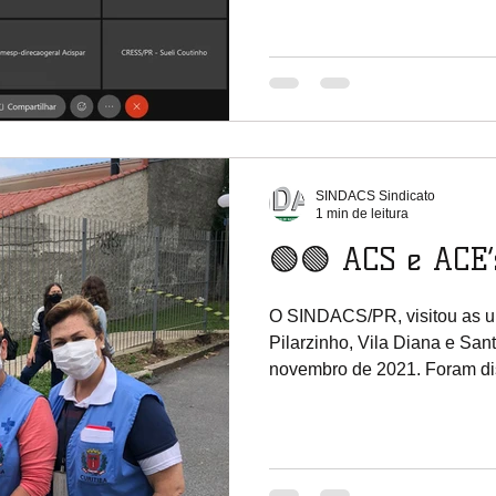
SINDACS Sindicato
1 min de leitura
🟢🟢 ACS e ACE’s
O SINDACS/PR, visitou as u
Pilarzinho, Vila Diana e Sant
novembro de 2021. Foram dist