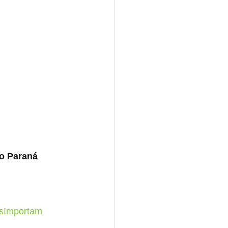
o Paraná
sImportam