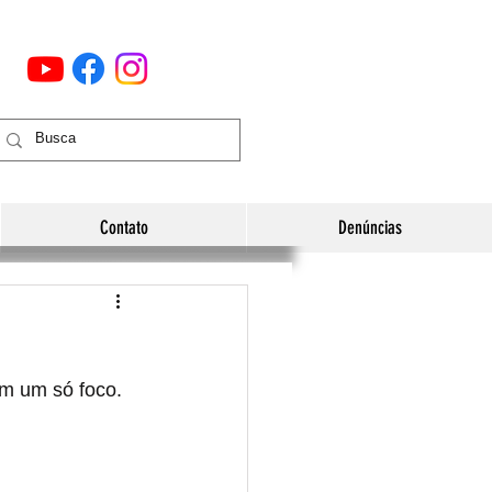
Contato
Denúncias
em um só foco. 