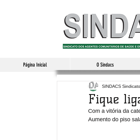
Página Inicial
O Sindacs
SINDACS Sindicat
Fique lig
Com a vitória da cat
Aumento do piso sala