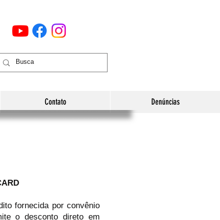
Contato
Denúncias
CARD
ito fornecida por convênio
te o desconto direto em