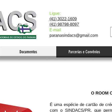
Ligue:
(41) 3022-1609
(41) 98798-8097
E-mail
paranasindacs@gmail.com
Documentos
Parcerias e Convênios
O ROOM 
É uma espécie de cartão de créd
com o SINDACS/PR, que permi