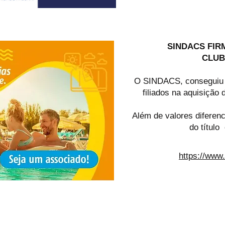
SINDACS FIR
CLUB
O SINDACS, conseguiu 
filiados na aquisição 
Além de valores diferen
do título
https://www