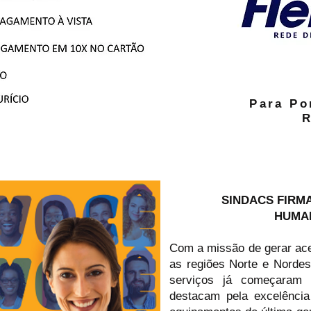
Para Po
R
SINDACS FIRM
HUMA
Com a missão de gerar ace
as regiões Norte e Nordes
serviços já começaram 
destacam pela excelência