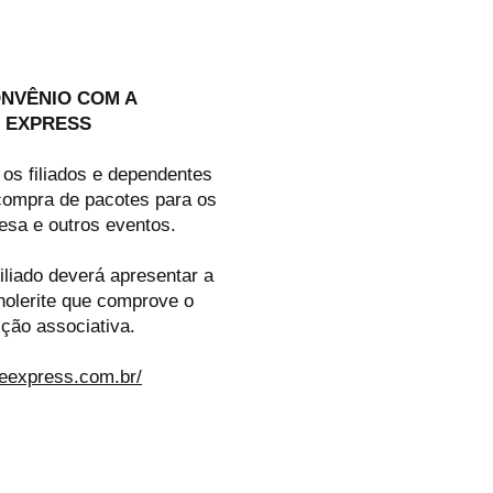
ONVÊNIO COM A
 EXPRESS
s filiados e dependentes
ompra de pacotes para os
esa e outros eventos.
filiado deverá apresentar a
holerite que comprove o
ição associativa.
deexpress.com.br/