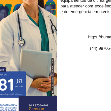
equipamentos de última ge
para atender com excelênc
e de emergência em níveis l
https://hum
(44) 99705