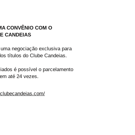
MA CONVÊNIO COM O
E CANDEIAS
uma negociação exclusiva para
dos títulos do Clube Candeias.
ciados é possível o parcelamento
 em até 24 vezes.
.clubecandeias.com/