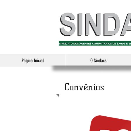
Página Inicial
O Sindacs
Convênios