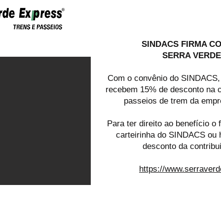
SINDACS FIRMA C
SERRA VERDE
Com o convênio do SINDACS, o
recebem 15% de desconto na c
passeios de trem da empr
Para ter direito ao benefício o 
carteirinha do SINDACS ou 
desconto da contribu
https://www.serraver