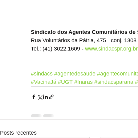
Sindicato dos Agentes Comunitários de
Rua Voluntários da Pátria, 475 - conj. 1308 
Tel.: (41) 3022.1609 - 
www.sindacspr.org.br
#sindacs
#agentedesaude
#agentecomunita
#VacinaJá
#UGT
#fnaras
#sindacsparana
#
Posts recentes