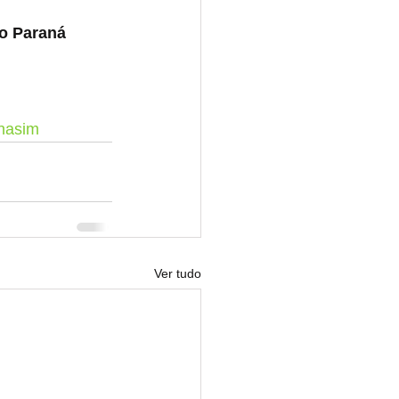
o Paraná
nasim
Ver tudo