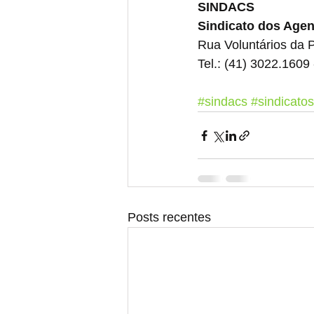
SINDACS
Sindicato dos Age
Rua Voluntários da Pá
Tel.: (41) 3022.1609 
#sindacs
#sindicatos
Posts recentes