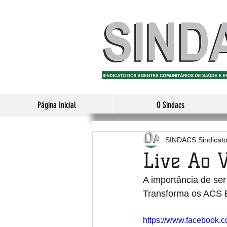
Página Inicial
O Sindacs
SINDACS Sindicat
Live Ao Vi
A importância de ser 
Transforma os ACS E
https://www.facebook.