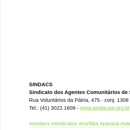
SINDACS
Sindicato dos Agentes Comunitários de
Rua Voluntários da Pátria, 475 - conj. 1308 
Tel.: (41) 3022.1609 - 
www.sindacspr.org.br
#sindacs
#sindicatos
#curitiba
#paraná
#sa