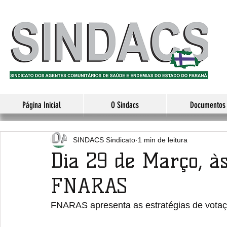
Página Inicial
O Sindacs
Documentos
SINDACS Sindicato
1 min de leitura
Dia 29 de Março, às
FNARAS
FNARAS apresenta as estratégias de votaçã