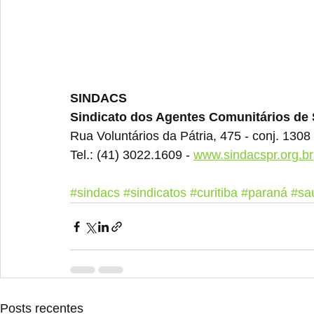
SINDACS
Sindicato dos Agentes Comunitários de
Rua Voluntários da Pátria, 475 - conj. 1308 
Tel.: (41) 3022.1609 - 
www.sindacspr.org.br
#sindacs
#sindicatos
#curitiba
#paraná
#sa
Posts recentes