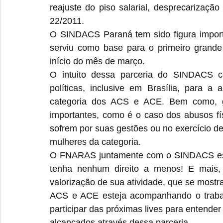
reajuste do piso salarial, desprecarizaçã
22/2011.
O SINDACS Paraná tem sido figura import
serviu como base para o primeiro grande
início do mês de março.
O intuito dessa parceria do SINDACS 
políticas, inclusive em Brasília, para a
categoria dos ACS e ACE. Bem como, ger
importantes, como é o caso dos abusos fí
sofrem por suas gestões ou no exercício de
mulheres da categoria.
O FNARAS juntamente com o SINDACS está 
tenha nenhum direito a menos! E mais,
valorização de sua atividade, que se mostr
ACS e ACE esteja acompanhando o trab
participar das próximas lives para entender
alcançados através dessa parceria.